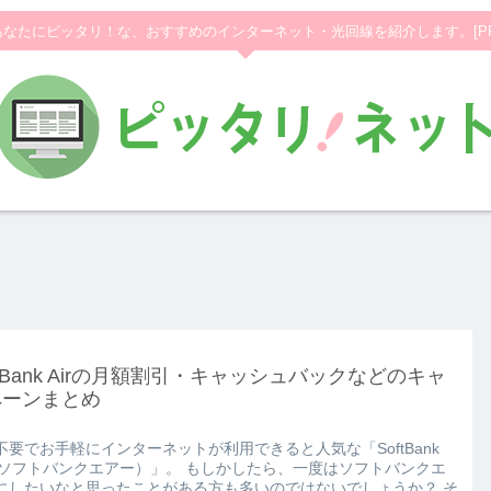
あなたにピッタリ！な、おすすめのインターネット・光回線を紹介します。[PR
ftBank Airの月額割引・キャッシュバックなどのキャ
ペーンまとめ
不要でお手軽にインターネットが利用できると人気な「SoftBank
r（ソフトバンクエアー）」。 もしかしたら、一度はソフトバンクエ
にしたいなと思ったことがある方も多いのではないでしょうか？ そ