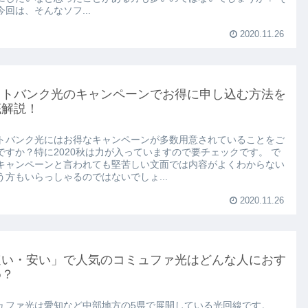
今回は、そんなソフ...
2020.11.26
フトバンク光のキャンペーンでお得に申し込む方法を
底解説！
トバンク光にはお得なキャンペーンが多数用意されていることをご
ですか？特に2020秋は力が入っていますので要チェックです。 で
キャンペーンと言われても堅苦しい文面では内容がよくわからない
う方もいらっしゃるのではないでしょ...
2020.11.26
速い・安い」で人気のコミュファ光はどんな人におす
め？
ュファ光は愛知など中部地方の5県で展開している光回線です。