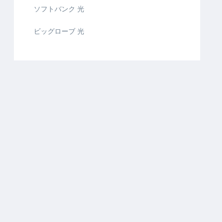
ソフトバンク 光
ビッグローブ 光