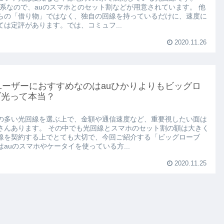
DI系なので、auのスマホとのセット割などが用意されています。 他
らの「借り物」ではなく、独自の回線を持っているだけに、速度に
ては定評があります。では、コミュフ...
2020.11.26
ユーザーにおすすめなのはauひかりよりもビッグロ
ブ光って本当？
の多い光回線を選ぶ上で、金額や通信速度など、重要視したい面は
さんあります。 その中でも光回線とスマホのセット割の額は大きく
線を契約する上でとても大切で、今回ご紹介する「ビッグローブ
はauのスマホやケータイを使っている方...
2020.11.25